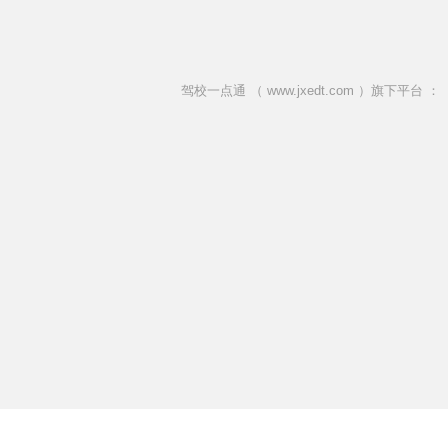
驾校一点通 （ www.jxedt.com ）旗下平台 ：